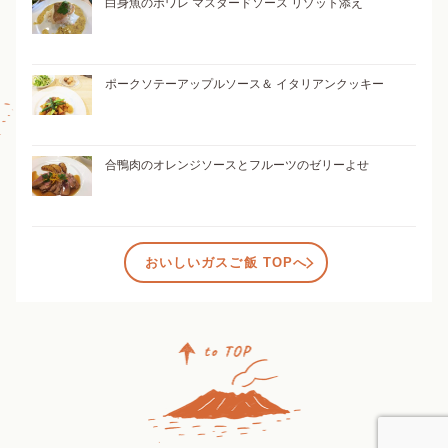
白身魚のポワレ マスタードソース リゾット添え
ポークソテーアップルソース＆ イタリアンクッキー
合鴨肉のオレンジソースとフルーツのゼリーよせ
おいしいガスご飯 TOPへ