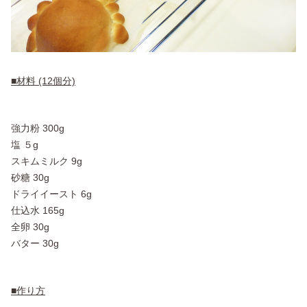
■材料 (12個分)
強力粉 300g
塩 ５g
スキムミルク 9g
砂糖 30g
ドライイースト 6g
仕込水 165g
全卵 30g
バター 30g
■作り方