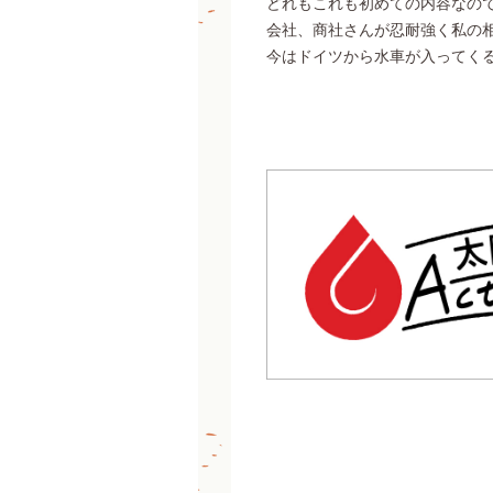
どれもこれも初めての内容なの
会社、商社さんが忍耐強く私の
今はドイツから水車が入ってく