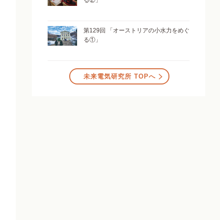
る②」
第129回 「オーストリアの小水力をめぐ
る①」
未来電気研究所 TOPへ