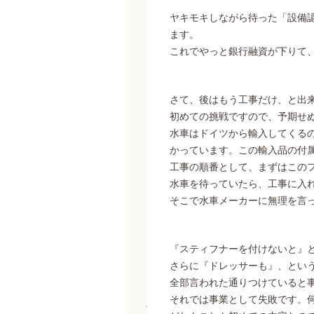
ヤキモキしながら待った「設備
ます。
これでやっと銀行融資が下りて
さて、後はもう工事だけ、と出
初めての挑戦ですので、予期せ
水車はドイツから輸入してくるの
かっています。この輸入品の付
工事の順番として、まずはこの
水車を待っていたら、工事に入
そこで水車メーカーに無理を言
『スティフナーを付けないと』と
さらに『ドレッサーも』、という
全部言われた通りつけていると
それでは事業として失敗です。