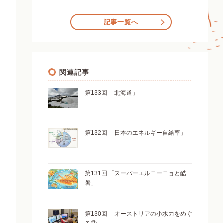
記事一覧へ
関連記事
第133回 「北海道」
第132回 「日本のエネルギー自給率」
第131回 「スーパーエルニーニョと酷
暑」
第130回 「オーストリアの小水力をめぐ