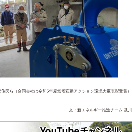
元住民ら（合同会社は令和5年度気候変動アクション環境大臣表彰受賞）
─文：新エネルギー推進チーム 及川