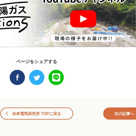
ページをシェアする
未来電気研究所 TOPに戻る
次の記事へ