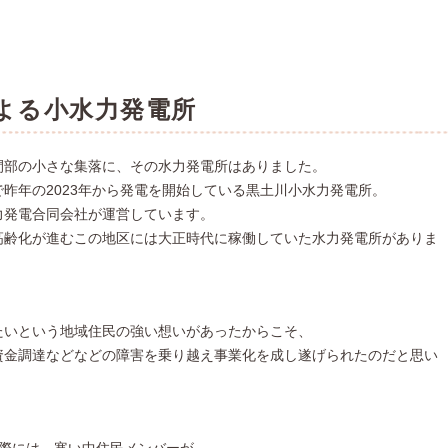
による小水力発電所
間部の小さな集落に、その水力発電所はありました。
昨年の2023年から発電を開始している黒土川小水力発電所。
力発電合同会社が運営しています。
高齢化が進むこの地区には大正時代に稼働していた水力発電所がありま
たいという地域住民の強い想いがあったからこそ、
資金調達などなどの障害を乗り越え事業化を成し遂げられたのだと思い