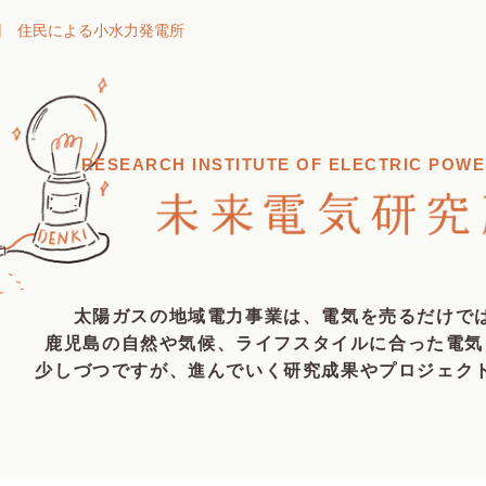
4回 住民による小水力発電所
RESEARCH INSTITUTE OF ELECTRIC POWE
太陽ガスの地域電力事業は、
電気を売るだけで
鹿児島の自然や気候、
ライフスタイルに合っ
た電気
少しづつですが、進んでいく研究成果や
プロジェク