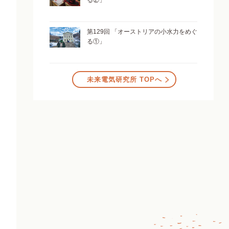
る②」
第129回 「オーストリアの小水力をめぐ
る①」
未来電気研究所 TOPへ