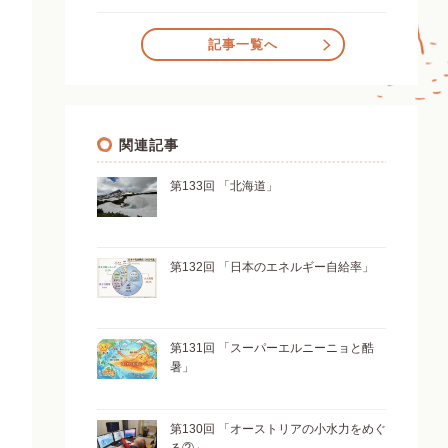
記事一覧へ
関連記事
第133回 「北海道」
第132回 「日本のエネルギー自給率」
第131回 「スーパーエルニーニョと酷
暑」
第130回 「オーストリアの小水力をめぐ