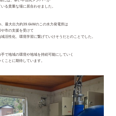
た際には、寒い中住民メンバーが
ている貴重な場に居合わせました。
1m、最大出力約39.6kWのこの水力発電所は
県や市の支援を受けて
地域活性化、環境学習に繋げていけそうだとのことでした。
の手で地域の環境や地域を持続可能にしていく
いくことに期待しています。