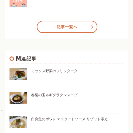
記事一覧へ
関連記事
ミックス野菜のフリッタータ
春菊の玉ネギグラタンスープ
白身魚のポワレ マスタードソース リゾット添え