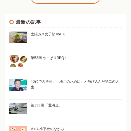
最新の記事
太陽ガス女子部 vol.31
第53回 やっぱりBBQ！
40代での決意。「地元のために」と飛び込んだ第二の人
生
第133回 「北海道」
Vol.4 小平社のなかみ