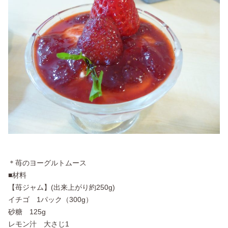
＊苺のヨーグルトムース
■材料
【苺ジャム】(出来上がり約250g)
イチゴ 1パック（300g）
砂糖 125g
レモン汁 大さじ1