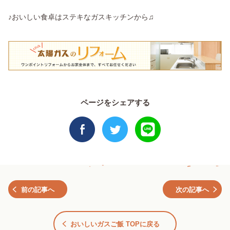
♪おいしい食卓はステキなガスキッチンから♫
ページをシェアする
前の記事へ
次の記事へ
おいしいガスご飯 TOPに戻る