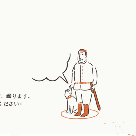
度、綴ります。
ください♪