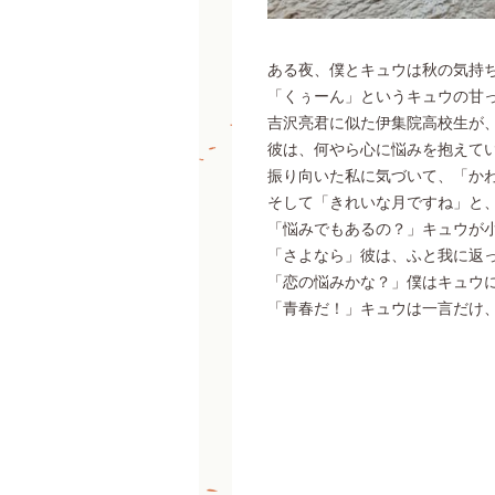
ある夜、僕とキュウは秋の気持
「くぅーん」というキュウの甘
吉沢亮君に似た伊集院高校生が
彼は、何やら心に悩みを抱えて
振り向いた私に気づいて、「か
そして「きれいな月ですね」と
「悩みでもあるの？」キュウが
「さよなら」彼は、ふと我に返
「恋の悩みかな？」僕はキュウ
「青春だ！」キュウは一言だけ