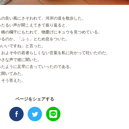
ちの良い風にさそわれて、河岸の道を散歩した。
ったるい声が聞こえてきて振り返ると、
、橋の欄干にもたれて、物憂げにキュウを見つめている。
いるのか、「ふぅ」とため息をついた。
わいいですね」と言った。
、およそ今の若者らしくない言葉を私に向かって吐いたのだ。
小さな声で彼に聞いた。
ったように足早に去っていったのである。
に聞いてみた。
、そう答えた。
ページをシェアする