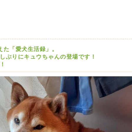
えた「愛犬生活録」。
しぶりにキュウちゃんの登場です！
！