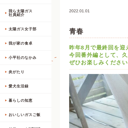
2022.01.01
我ら太陽ガス
社員紹介
太陽ガス女子部
青春
我が家の食卓
昨年8月で最終回を迎
今回番外編として、久
小平社のなかみ
ぜひお楽しみください
炎がたり
愛犬生活録
暮らしの知恵
おいしいガスご飯