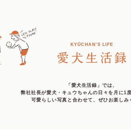
KYŪCHAN’S LIFE
「愛犬生活録」では、
弊社社長が愛犬・キュウちゃんの日々を
月に1
可愛らしい写真と合わせて、
ぜひお楽しみ