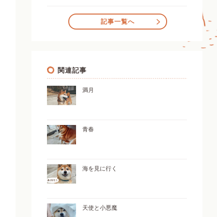
記事一覧へ
関連記事
満月
青春
海を見に行く
天使と小悪魔