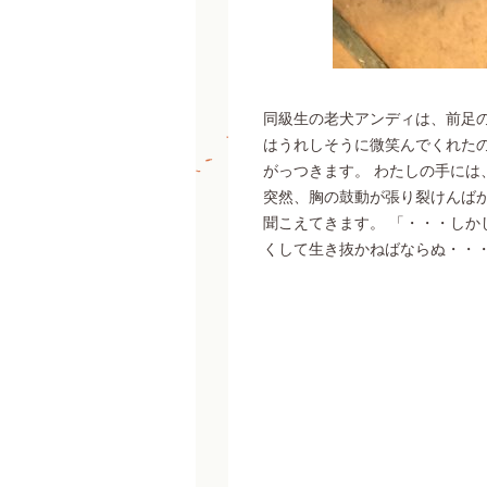
同級生の老犬アンディは、前足
はうれしそうに微笑んでくれた
がっつきます。 わたしの手に
突然、胸の鼓動が張り裂けんば
聞こえてきます。 「・・・し
くして生き抜かねばならぬ・・