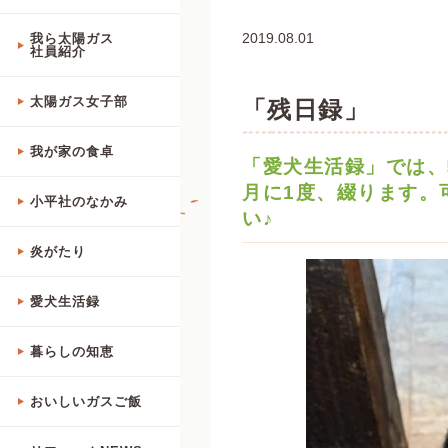
2019.08.01
我ら太陽ガス
社員紹介
太陽ガス女子部
「残日録」
我が家の食卓
「愛犬生活録」では、
月に1度、綴ります。
小平社のなかみ
い♪
炎がたり
愛犬生活録
暮らしの知恵
おいしいガスご飯