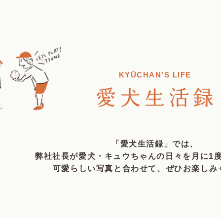
KYŪCHAN’S LIFE
「愛犬生活録」では、
弊社社長が愛犬・キュウちゃんの日々を
月に1
可愛らしい写真と合わせて、
ぜひお楽しみ