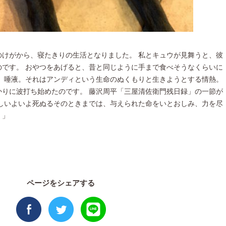
のけがから、寝たきりの生活となりました。 私とキュウが見舞うと、彼
のです。 おやつをあげると、昔と同じように手まで食べそうなくらいに
は、唾液。それはアンディという生命のぬくもりと生きようとする情熱。
かりに波打ち始めたのです。 藤沢周平「三屋清佐衛門残日録」の一節が
かしいよいよ死ぬるそのときまでは、与えられた命をいとおしみ、力を尽
・」
ページをシェアする