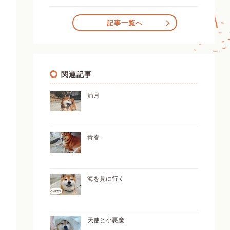
記事一覧へ
関連記事
満月
青春
海を見に行く
天使と小悪魔