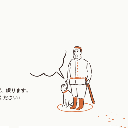
度、綴ります。
ください♪