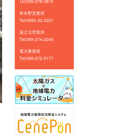
Tel:099-278-3815
串木野営業所
Tel:0996-32-3221
湯之元営業所
Tel:099-274-2249
電力事業部
Tel:099-272-5177