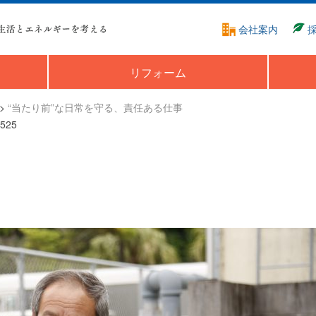
会社案内
リフォーム
>
“当たり前”な日常を守る、責任ある仕事
525