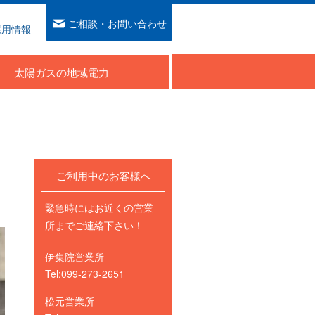
ご相談・お問い合わせ
採用情報
太陽ガスの地域電力
ご利用中のお客様へ
緊急時にはお近くの営業
所までご連絡下さい！
伊集院営業所
Tel:099-273-2651
松元営業所