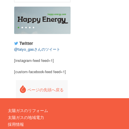
Twitter
@taiyo_gasさんのツイート
[instagram-feed feed=1]
[custom-facebook-feed feed=1]
ページの先頭へ戻る
太陽ガスのリフォーム
太陽ガスの地域電力
採用情報