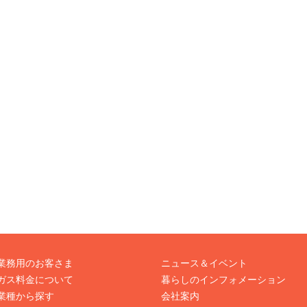
業務用のお客さま
ニュース＆イベント
ガス料金について
暮らしのインフォメーション
業種から探す
会社案内