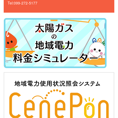
Tel:099-272-5177