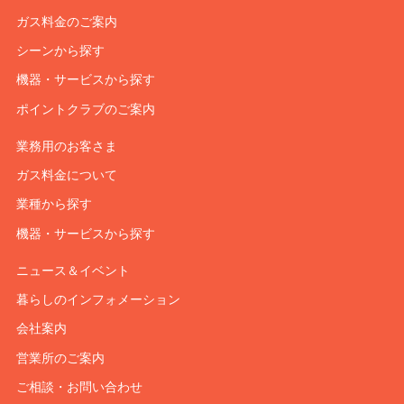
ガス料金のご案内
シーンから探す
機器・サービスから探す
ポイントクラブのご案内
業務用のお客さま
ガス料金について
業種から探す
機器・サービスから探す
ニュース＆イベント
暮らしのインフォメーション
会社案内
営業所のご案内
ご相談・お問い合わせ