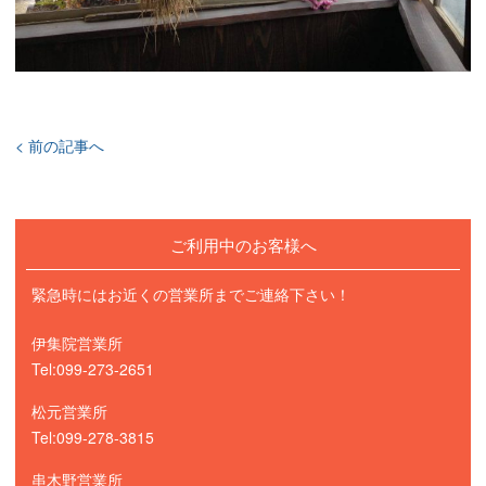
< 前の記事へ
ご利用中のお客様へ
緊急時にはお近くの営業所までご連絡下さい！
伊集院営業所
Tel:099-273-2651
松元営業所
Tel:099-278-3815
串木野営業所