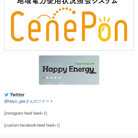
Twitter
@taiyo_gasさんのツイート
[instagram-feed feed=1]
[custom-facebook-feed feed=1]