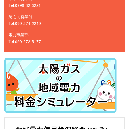
Tel:0996-32-3221
湯之元営業所
Tel:099-274-2249
電力事業部
Tel:099-272-5177