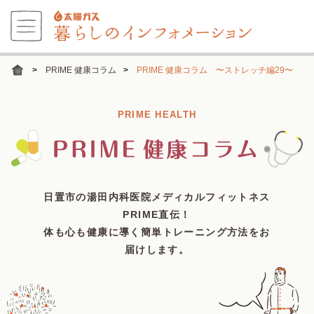
PRIME 健康コラム
PRIME 健康コラム 〜ストレッチ編29〜
PRIME HEALTH
日置市の湯田内科医院メディカルフィットネス
PRIME直伝！
体も心も健康に導く簡単トレーニング方法をお
届けします。