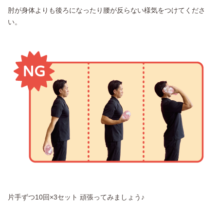
肘が身体よりも後ろになったり腰が反らない様気をつけてくださ
い。
片手ずつ10回×3セット 頑張ってみましょう♪