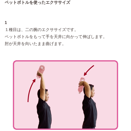
ペットボトルを使ったエクササイズ
1
１種目は、二の腕のエクササイズです。
ペットボトルをもって手を天井に向かって伸ばします。
肘が天井を向いたまま曲げます。