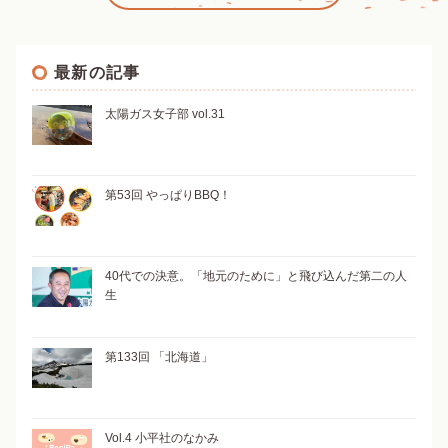
最新の記事
太陽ガス女子部 vol.31
第53回 やっぱりBBQ！
40代での決意。「地元のために」と飛び込んだ第二の人
生
第133回 「北海道」
Vol.4 小平社のなかみ