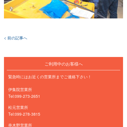
< 前の記事へ
ご利用中のお客様へ
緊急時にはお近くの営業所までご連絡下さい！
伊集院営業所
Tel:099-273-2651
松元営業所
Tel:099-278-3815
串木野営業所