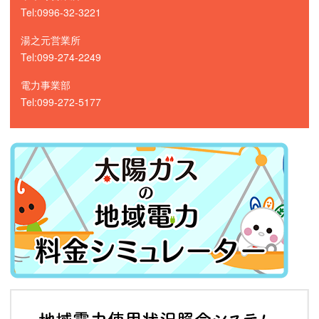
Tel:0996-32-3221
湯之元営業所
Tel:099-274-2249
電力事業部
Tel:099-272-5177