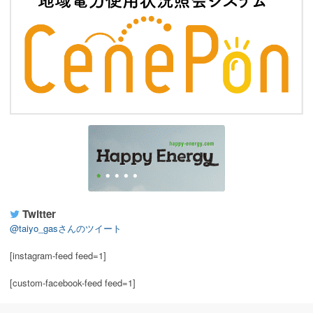
Twitter
@taiyo_gasさんのツイート
[instagram-feed feed=1]
[custom-facebook-feed feed=1]