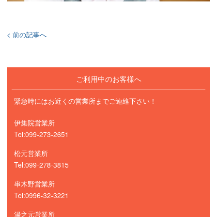
< 前の記事へ
ご利用中のお客様へ
緊急時にはお近くの営業所までご連絡下さい！
伊集院営業所
Tel:099-273-2651
松元営業所
Tel:099-278-3815
串木野営業所
Tel:0996-32-3221
湯之元営業所