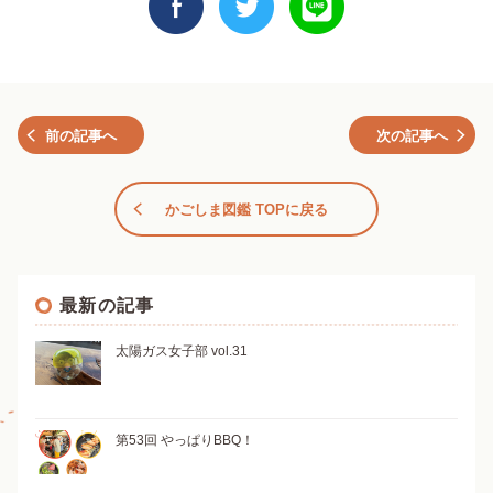
前の記事へ
次の記事へ
かごしま図鑑 TOPに戻る
最新の記事
太陽ガス女子部 vol.31
第53回 やっぱりBBQ！