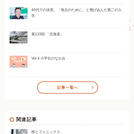
40代での決意。「地元のために」と飛び込んだ第二の人
生
第133回 「北海道」
Vol.4 小平社のなかみ
記事一覧へ
関連記事
桜とフェニックス