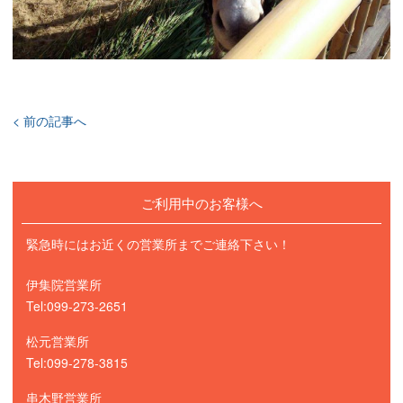
< 前の記事へ
ご利用中のお客様へ
緊急時にはお近くの営業所までご連絡下さい！
伊集院営業所
Tel:099-273-2651
松元営業所
Tel:099-278-3815
串木野営業所