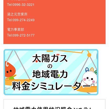
Tel:0996-32-3221
湯之元営業所
Tel:099-274-2249
電力事業部
Tel:099-272-5177