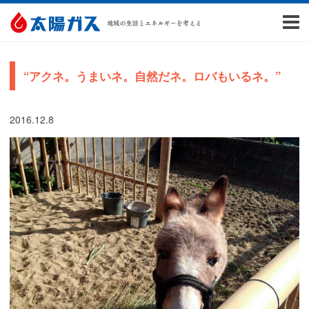
“アクネ。うまいネ。自然だネ。ロバもいるネ。”
2016.12.8