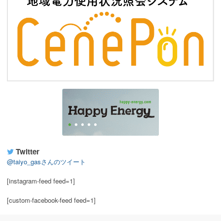
Twitter
@taiyo_gasさんのツイート
[instagram-feed feed=1]
[custom-facebook-feed feed=1]