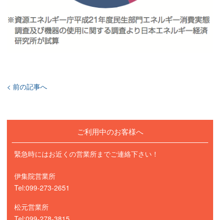
< 前の記事へ
ご利用中のお客様へ
緊急時にはお近くの営業所までご連絡下さい！
伊集院営業所
Tel:099-273-2651
松元営業所
Tel:099-278-3815