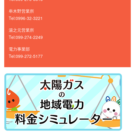
串木野営業所
Tel:0996-32-3221
湯之元営業所
Tel:099-274-2249
電力事業部
Tel:099-272-5177