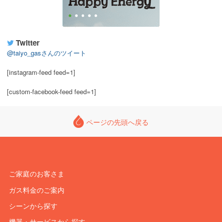
Twitter
@taiyo_gasさんのツイート
[instagram-feed feed=1]
[custom-facebook-feed feed=1]
ページの先頭へ戻る
ご家庭のお客さま
ガス料金のご案内
シーンから探す
機器・サービスから探す