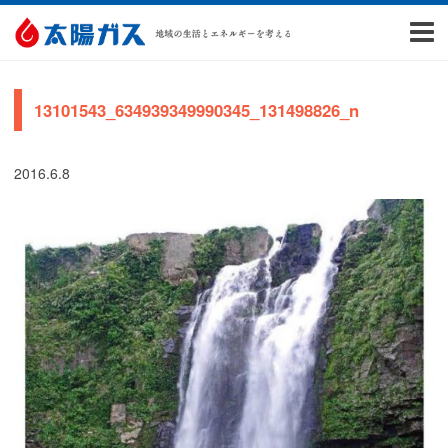
13101543_634939349990345_131498826_n
2016.6.8