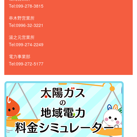
Tel:099-278-3815
串木野営業所
Tel:0996-32-3221
湯之元営業所
Tel:099-274-2249
電力事業部
Tel:099-272-5177