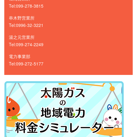
Tel:099-278-3815
串木野営業所
Tel:0996-32-3221
湯之元営業所
Tel:099-274-2249
電力事業部
Tel:099-272-5177