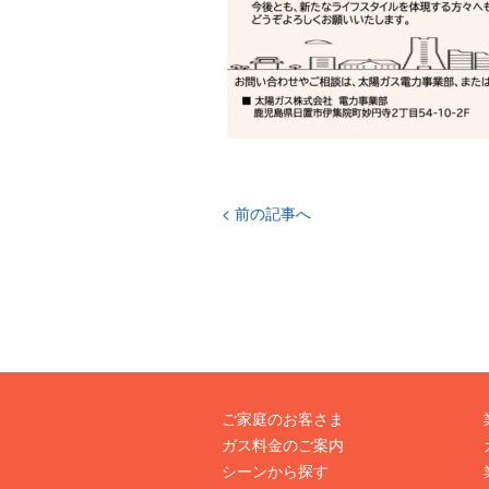
< 前の記事へ
ご家庭のお客さま
ガス料金のご案内
シーンから探す