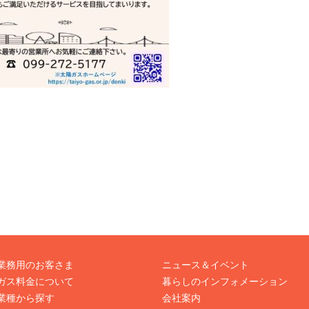
業務用のお客さま
ニュース＆イベント
ガス料金について
暮らしのインフォメーション
業種から探す
会社案内