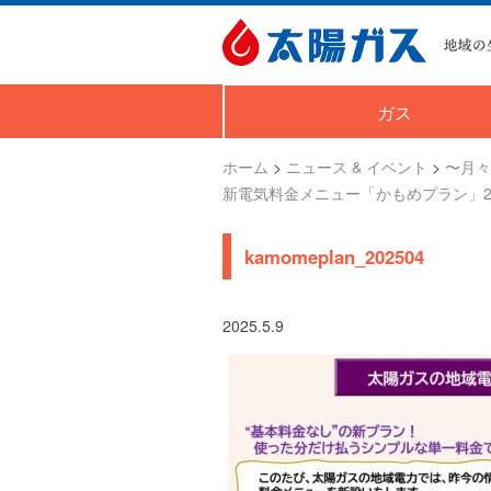
ガス
ホーム
>
ニュース & イベント
>
〜月々
新電気料金メニュー「かもめプラン」2
kamomeplan_202504
2025.5.9