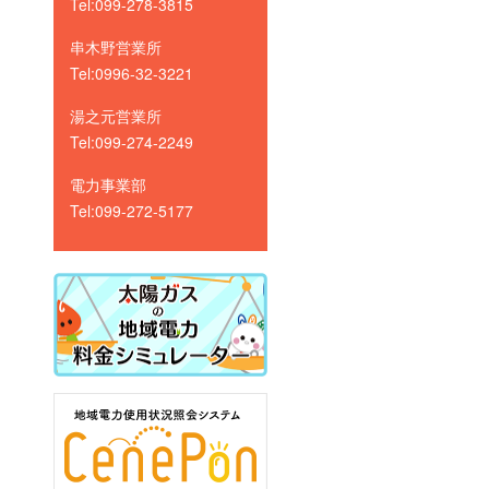
Tel:099-278-3815
串木野営業所
Tel:0996-32-3221
湯之元営業所
Tel:099-274-2249
電力事業部
Tel:099-272-5177