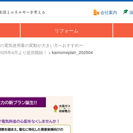
会社案内
リフォーム
の電気使用量の変動が大きい方へおすすめ〜
025年4月より提供開始！
>
kamomeplan_202504