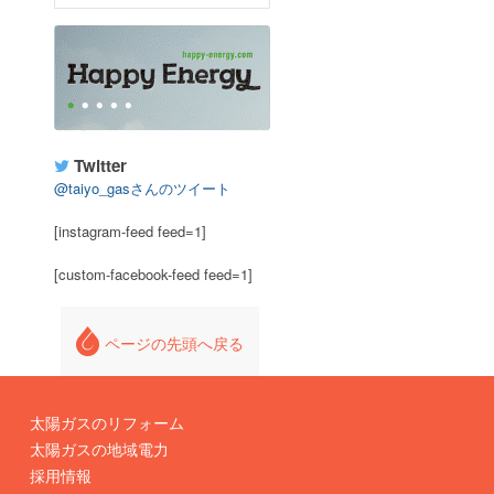
Twitter
@taiyo_gasさんのツイート
[instagram-feed feed=1]
[custom-facebook-feed feed=1]
ページの先頭へ戻る
太陽ガスのリフォーム
太陽ガスの地域電力
採用情報