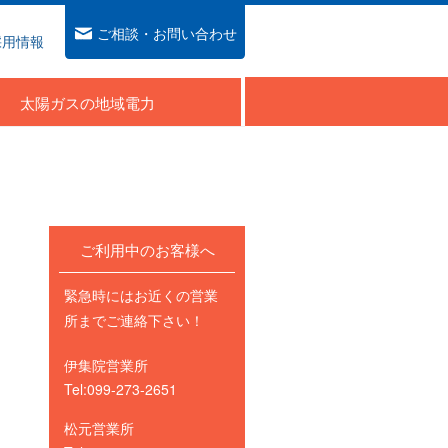
ご相談・お問い合わせ
採用情報
太陽ガスの地域電力
ご利用中のお客様へ
緊急時にはお近くの営業
所までご連絡下さい！
伊集院営業所
Tel:099-273-2651
松元営業所