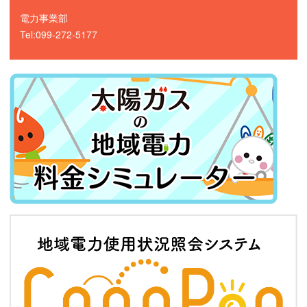
電力事業部
Tel:099-272-5177