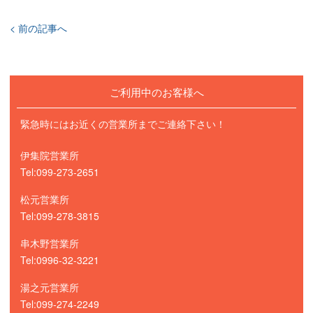
< 前の記事へ
ご利用中のお客様へ
緊急時にはお近くの営業所までご連絡下さい！
伊集院営業所
Tel:099-273-2651
松元営業所
Tel:099-278-3815
串木野営業所
Tel:0996-32-3221
湯之元営業所
Tel:099-274-2249