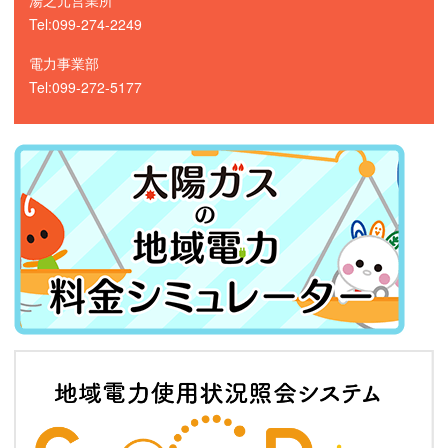
湯之元営業所
Tel:099-274-2249
電力事業部
Tel:099-272-5177