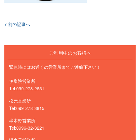
< 前の記事へ
ご利用中のお客様へ
緊急時にはお近くの営業所までご連絡下さい！
伊集院営業所
Tel:099-273-2651
松元営業所
Tel:099-278-3815
串木野営業所
Tel:0996-32-3221