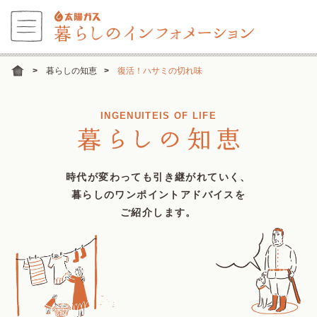
暮らしの知恵
復活！ハサミの切れ味
INGENUITEIS OF LIFE
時代が変わっても引き継がれていく、
暮らしのワンポイントアドバイスを
ご紹介します。