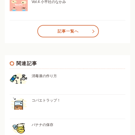
Vol.4 小平社のなかみ
記事一覧へ
関連記事
消毒液の作り方
コバエトラップ！
バナナの保存