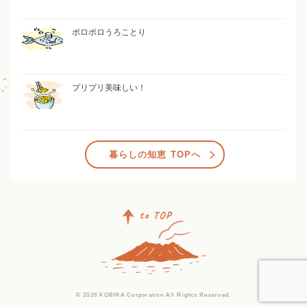
ポロポロうろことり
プリプリ美味しい！
暮らしの知恵 TOPへ
© 2026 KOBIRA Corporation All Rights Reserved.