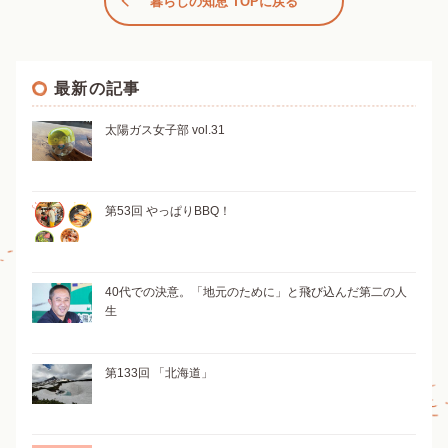
暮らしの知恵 TOPに戻る
最新の記事
太陽ガス女子部 vol.31
第53回 やっぱりBBQ！
40代での決意。「地元のために」と飛び込んだ第二の人
生
第133回 「北海道」