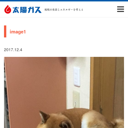
image1
2017.12.4