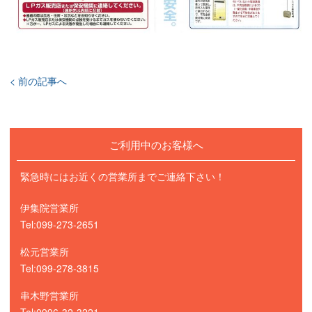
< 前の記事へ
ご利用中のお客様へ
緊急時にはお近くの営業所までご連絡下さい！
伊集院営業所
Tel:099-273-2651
松元営業所
Tel:099-278-3815
串木野営業所