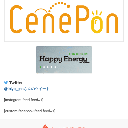
Twitter
@taiyo_gasさんのツイート
[instagram-feed feed=1]
[custom-facebook-feed feed=1]