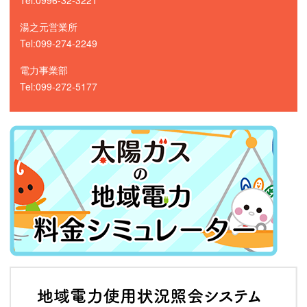
Tel:0996-32-3221
湯之元営業所
Tel:099-274-2249
電力事業部
Tel:099-272-5177