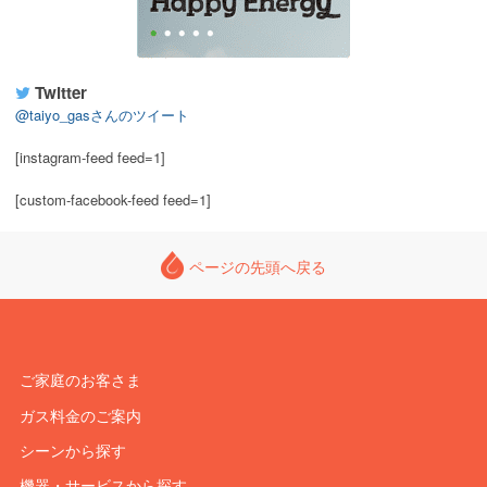
Twitter
@taiyo_gasさんのツイート
[instagram-feed feed=1]
[custom-facebook-feed feed=1]
ページの先頭へ戻る
ご家庭のお客さま
ガス料金のご案内
シーンから探す
機器・サービスから探す