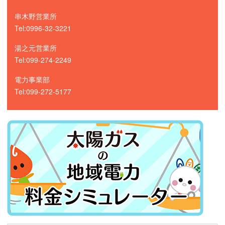
串木野営業所
Tel:0996-32-3221
湯之元営業所
Tel:099-274-2249
電力事業部
Tel:099-272-5177