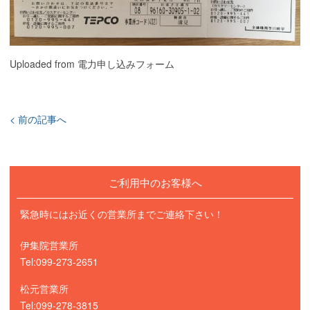
Uploaded from 電力申し込みフォーム
< 前の記事へ
ご利用中のお客様へ
緊急時にはお近くの営業所までご連絡下さい！
伊集院営業所
Tel:099-273-2651
松元営業所
Tel:099-278-3815