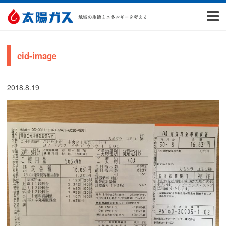
cid-image
2018.8.19