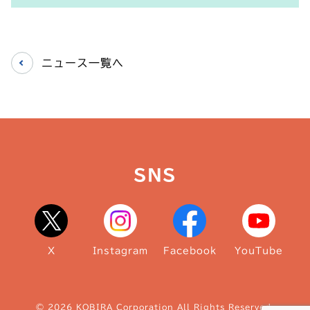
ニュース一覧へ
SNS
X
Instagram
Facebook
YouTube
© 2026 KOBIRA Corporation All Rights Reserved.