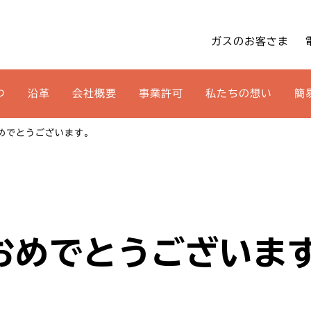
ガスのお客さま
つ
沿革
会社概要
事業許可
私たちの想い
簡
めでとうございます。
おめでとうございま