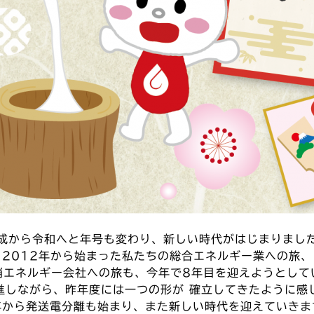
成から令和へと年号も変わり、新しい時代がはじまりまし
2012年から始まった私たちの総合エネルギー業への旅、
消エネルギー会社への旅も、今年で8年目を迎えようとして
進しながら、昨年度には一つの形が 確立してきたように感
年から発送電分離も始まり、また新しい時代を迎えていきま