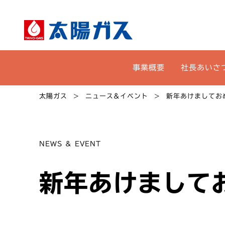
事業概要
社長あいさ
太陽ガス
ニュース&イベント
新年あけましてお
NEWS & EVENT
新年あけまして