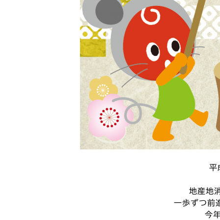
平
地産地
一歩ずつ前
今